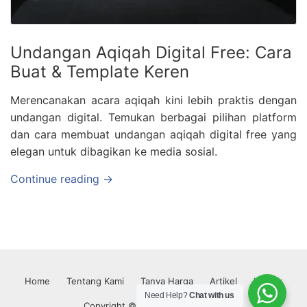
Undangan Aqiqah Digital Free: Cara
Buat & Template Keren
Merencanakan acara aqiqah kini lebih praktis dengan
undangan digital. Temukan berbagai pilihan platform
dan cara membuat undangan aqiqah digital free yang
elegan untuk dibagikan ke media sosial.
Continue reading →
Home
Tentang Kami
Tanya Harga
Artikel
Kontak
Need Help?
Chat with us
Copyright © 2026 Kaffah Aqiqoh