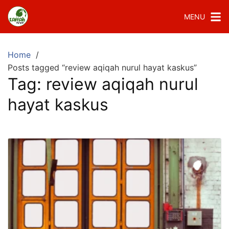
MENU
Home
Posts tagged “review aqiqah nurul hayat kaskus”
Tag:
review aqiqah nurul
hayat kaskus