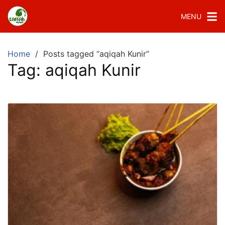
MENU
Home
Posts tagged “aqiqah Kunir”
Tag:
aqiqah Kunir