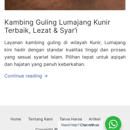
Kambing Guling Lumajang Kunir
Terbaik, Lezat & Syar’i
Layanan kambing guling di wilayah Kunir, Lumajang
kini hadir dengan standar kualitas tinggi dan proses
yang sesuai syariat Islam. Pilihan tepat untuk aqiqah
dan hajatan yang penuh keberkahan.
Continue reading →
Home
Tentang Kami
Tanya Harga
Artikel
Kontak
Need Help?
Chat with us
Copyright © 2026 Kaffah Aqiqoh