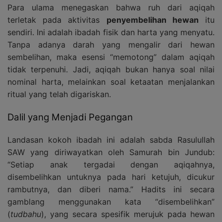
Para ulama menegaskan bahwa ruh dari aqiqah
terletak pada aktivitas
penyembelihan hewan
itu
sendiri. Ini adalah ibadah fisik dan harta yang menyatu.
Tanpa adanya darah yang mengalir dari hewan
sembelihan, maka esensi “memotong” dalam aqiqah
tidak terpenuhi. Jadi, aqiqah bukan hanya soal nilai
nominal harta, melainkan soal ketaatan menjalankan
ritual yang telah digariskan.
Dalil yang Menjadi Pegangan
Landasan kokoh ibadah ini adalah sabda Rasulullah
SAW yang diriwayatkan oleh Samurah bin Jundub:
“Setiap anak tergadai dengan aqiqahnya,
disembelihkan untuknya pada hari ketujuh, dicukur
rambutnya, dan diberi nama.” Hadits ini secara
gamblang menggunakan kata “disembelihkan”
(
tudbahu
), yang secara spesifik merujuk pada hewan