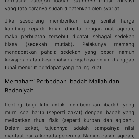
termasuk kategori ibadah
ta’abbudi
(ritual khusus)
yang tata caranya sudah dipatenkan oleh syariat.
Jika seseorang memberikan uang senilai harga
kambing kepada kaum dhuafa dengan niat aqiqah,
maka perbuatan tersebut dicatat sebagai sedekah
biasa (sedekah mutlak). Pelakunya memang
mendapatkan pahala sedekah yang besar, namun
kewajiban atau kesunnahan aqiqahnya belum dianggap
tunai menurut pendapat yang paling kuat.
Memahami Perbedaan Ibadah Maliah dan
Badaniyah
Penting bagi kita untuk membedakan ibadah yang
murni soal harta (seperti zakat) dengan ibadah yang
melibatkan ritual fisik (seperti kurban dan aqiqah).
Dalam zakat, tujuannya adalah sampainya nilai
manfaat harta kepada penerima. Namun dalam aqiqah,