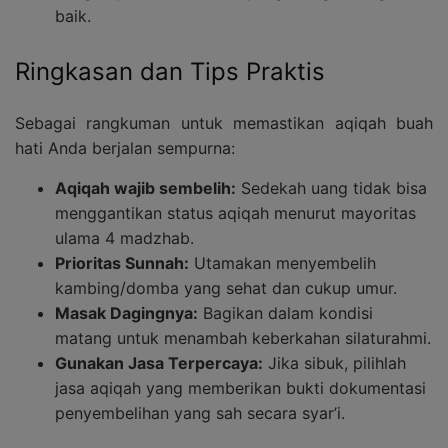
baik.
Ringkasan dan Tips Praktis
Sebagai rangkuman untuk memastikan aqiqah buah
hati Anda berjalan sempurna:
Aqiqah wajib sembelih:
Sedekah uang tidak bisa
menggantikan status aqiqah menurut mayoritas
ulama 4 madzhab.
Prioritas Sunnah:
Utamakan menyembelih
kambing/domba yang sehat dan cukup umur.
Masak Dagingnya:
Bagikan dalam kondisi
matang untuk menambah keberkahan silaturahmi.
Gunakan Jasa Terpercaya:
Jika sibuk, pilihlah
jasa aqiqah yang memberikan bukti dokumentasi
penyembelihan yang sah secara syar’i.