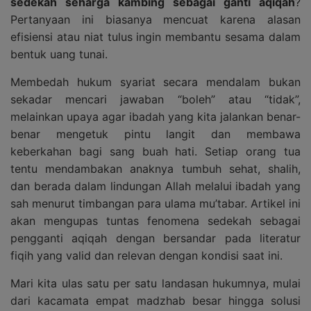
sedekah seharga kambing sebagai ganti aqiqah
?
Pertanyaan ini biasanya mencuat karena alasan
efisiensi atau niat tulus ingin membantu sesama dalam
bentuk uang tunai.
Membedah hukum syariat secara mendalam bukan
sekadar mencari jawaban “boleh” atau “tidak”,
melainkan upaya agar ibadah yang kita jalankan benar-
benar mengetuk pintu langit dan membawa
keberkahan bagi sang buah hati. Setiap orang tua
tentu mendambakan anaknya tumbuh sehat, shalih,
dan berada dalam lindungan Allah melalui ibadah yang
sah menurut timbangan para ulama mu’tabar. Artikel ini
akan mengupas tuntas fenomena sedekah sebagai
pengganti aqiqah dengan bersandar pada literatur
fiqih yang valid dan relevan dengan kondisi saat ini.
Mari kita ulas satu per satu landasan hukumnya, mulai
dari kacamata empat madzhab besar hingga solusi