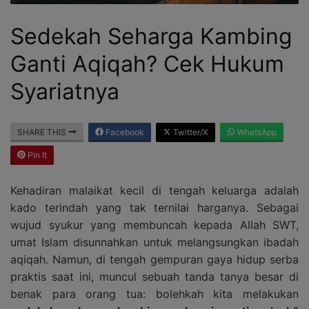
Sedekah Seharga Kambing
Ganti Aqiqah? Cek Hukum
Syariatnya
SHARE THIS
Facebook
Twitter/X
WhatsApp
Pin It
Kehadiran malaikat kecil di tengah keluarga adalah
kado terindah yang tak ternilai harganya. Sebagai
wujud syukur yang membuncah kepada Allah SWT,
umat Islam disunnahkan untuk melangsungkan ibadah
aqiqah. Namun, di tengah gempuran gaya hidup serba
praktis saat ini, muncul sebuah tanda tanya besar di
benak para orang tua: bolehkah kita melakukan