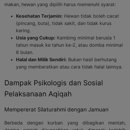
makan, hewan yang dipilih harus memenuhi syarat:
Kesehatan Terjamin:
Hewan tidak boleh cacat
(pincang, buta), tidak sakit, dan tidak kurus
kering.
Usia yang Cukup:
Kambing minimal berusia 1
tahun masuk ke tahun ke-2, atau domba minimal
6 bulan.
Halal dan Milik Sendiri:
Bukan hasil berhutang
yang memberatkan atau cara tidak halal lainnya.
Dampak Psikologis dan Sosial
Pelaksanaan Aqiqah
Mempererat Silaturahmi dengan Jamuan
Berbeda dengan kurban yang dibagikan mentah,
daging aqiqah disunnahkan untuk dimasak terlebih