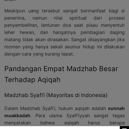
Meskipun uang tersebut sangat bermanfaat bagi si
penerima, namun nilai spiritual dari prosesi
penyembelihan, lantunan doa saat pisau menyentuh
leher hewan, dan hangatnya pembagian daging
matang tidak akan dirasakan. Sangat disayangkan jika
momen yang hanya sekali seumur hidup ini dilakukan
dengan cara yang kurang tepat.
Pandangan Empat Madzhab Besar
Terhadap Aqiqah
Madzhab Syafi’i (Mayoritas di Indonesia)
Dalam Madzhab Syafi’i, hukum aqiqah adalah
sunnah
muakkadah
. Para ulama Syafi’iyyah sangat tegas
menyatakan bahwa aqiqah harus berupa