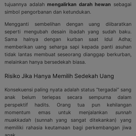
tujuannya adalah
mengalirkan darah hewan
sebagai
simbol pengorbanan dan ketundukan.
Mengganti sembelihan dengan uang diibaratkan
seperti mengubah desain ibadah yang sudah baku.
Sama halnya dengan kurban saat Idul Adha;
memberikan uang seharga sapi kepada panti asuhan
tidak lantas membuat seseorang dianggap berkurban,
melainkan hanya bersedekah biasa.
Risiko Jika Hanya Memilih Sedekah Uang
Konsekuensi paling nyata adalah status “tergadai” sang
anak belum terlepas secara sempurna dalam
perspektif hadits. Orang tua pun kehilangan
momentum emas untuk menjalankan
sunnah
muakkadah
(sunnah yang sangat ditekankan) yang
memiliki rahasia keutamaan bagi perkembangan jiwa
anak.