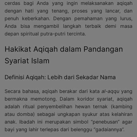
cerdas bagi Anda yang ingin melaksanakan aqiqah
dengan hati yang tenang, proses yang lancar, dan
penuh keberkahan. Dengan pemahaman yang lurus,
Anda bisa mengambil langkah terbaik demi masa
depan spiritual putra-putri tercinta.
Hakikat Aqiqah dalam Pandangan
Syariat Islam
Definisi Aqiqah: Lebih dari Sekadar Nama
Secara bahasa, aqiqah berakar dari kata
al-aqqu
yang
bermakna memotong. Dalam koridor syariat, aqiqah
adalah ritual penyembelihan hewan ternak (kambing
atau domba) sebagai ungkapan syukur atas kelahiran
anak. Ibadah ini merupakan simbol “penebusan” agar
bayi yang lahir terlepas dari belenggu “gadaiannya”.