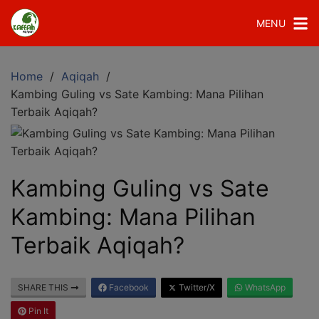
MENU
Home
Aqiqah
Kambing Guling vs Sate Kambing: Mana Pilihan
Terbaik Aqiqah?
Kambing Guling vs Sate
Kambing: Mana Pilihan
Terbaik Aqiqah?
SHARE THIS
Facebook
Twitter/X
WhatsApp
Pin It