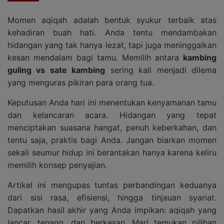
Momen aqiqah adalah bentuk syukur terbaik atas
kehadiran buah hati. Anda tentu mendambakan
hidangan yang tak hanya lezat, tapi juga meninggalkan
kesan mendalam bagi tamu. Memilih antara
kambing
guling vs sate kambing
sering kali menjadi dilema
yang menguras pikiran para orang tua.
Keputusan Anda hari ini menentukan kenyamanan tamu
dan kelancaran acara. Hidangan yang tepat
menciptakan suasana hangat, penuh keberkahan, dan
tentu saja, praktis bagi Anda. Jangan biarkan momen
sekali seumur hidup ini berantakan hanya karena keliru
memilih konsep penyajian.
Artikel ini mengupas tuntas perbandingan keduanya
dari sisi rasa, efisiensi, hingga tinjauan syariat.
Dapatkan hasil akhir yang Anda impikan: aqiqah yang
lancar, tenang, dan berkesan. Mari temukan pilihan