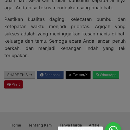
buah hati. Serahkan urusan konsumsi kepada ahlinya
agar Anda bisa fokus mendoakan sang buah hati.
Pastikan kualitas daging, kelezatan bumbu, dan
ketepatan waktu menjadi prioritas. Aqiqah yang
sukses adalah yang meninggalkan kesan manis di hati
keluarga dan tamu. Semoga acara Anda lancar, penuh
berkah, dan menjadi kenangan indah yang tak
terlupakan.
SHARE THIS
Facebook
Twitter/X
WhatsApp
Pin It
Home
Tentang Kami
Tanya Harga
Artikel
Kontak