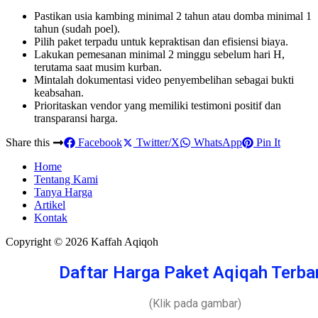
Pastikan usia kambing minimal 2 tahun atau domba minimal 1
tahun (sudah poel).
Pilih paket terpadu untuk kepraktisan dan efisiensi biaya.
Lakukan pemesanan minimal 2 minggu sebelum hari H,
terutama saat musim kurban.
Mintalah dokumentasi video penyembelihan sebagai bukti
keabsahan.
Prioritaskan vendor yang memiliki testimoni positif dan
transparansi harga.
Share this
Facebook
Twitter/X
WhatsApp
Pin It
Home
Tentang Kami
Tanya Harga
Artikel
Kontak
Copyright © 2026 Kaffah Aqiqoh
Daftar Harga Paket Aqiqah Terba
(Klik pada gambar)