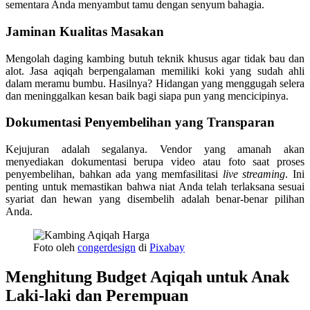
sementara Anda menyambut tamu dengan senyum bahagia.
Jaminan Kualitas Masakan
Mengolah daging kambing butuh teknik khusus agar tidak bau dan
alot. Jasa aqiqah berpengalaman memiliki koki yang sudah ahli
dalam meramu bumbu. Hasilnya? Hidangan yang menggugah selera
dan meninggalkan kesan baik bagi siapa pun yang mencicipinya.
Dokumentasi Penyembelihan yang Transparan
Kejujuran adalah segalanya. Vendor yang amanah akan
menyediakan dokumentasi berupa video atau foto saat proses
penyembelihan, bahkan ada yang memfasilitasi
live streaming
. Ini
penting untuk memastikan bahwa niat Anda telah terlaksana sesuai
syariat dan hewan yang disembelih adalah benar-benar pilihan
Anda.
Foto oleh
congerdesign
di
Pixabay
Menghitung Budget Aqiqah untuk Anak
Laki-laki dan Perempuan