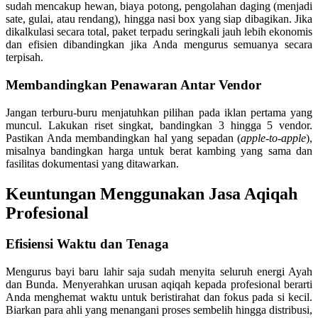
sudah mencakup hewan, biaya potong, pengolahan daging (menjadi
sate, gulai, atau rendang), hingga nasi box yang siap dibagikan. Jika
dikalkulasi secara total, paket terpadu seringkali jauh lebih ekonomis
dan efisien dibandingkan jika Anda mengurus semuanya secara
terpisah.
Membandingkan Penawaran Antar Vendor
Jangan terburu-buru menjatuhkan pilihan pada iklan pertama yang
muncul. Lakukan riset singkat, bandingkan 3 hingga 5 vendor.
Pastikan Anda membandingkan hal yang sepadan (
apple-to-apple
),
misalnya bandingkan harga untuk berat kambing yang sama dan
fasilitas dokumentasi yang ditawarkan.
Keuntungan Menggunakan Jasa Aqiqah
Profesional
Efisiensi Waktu dan Tenaga
Mengurus bayi baru lahir saja sudah menyita seluruh energi Ayah
dan Bunda. Menyerahkan urusan aqiqah kepada profesional berarti
Anda menghemat waktu untuk beristirahat dan fokus pada si kecil.
Biarkan para ahli yang menangani proses sembelih hingga distribusi,