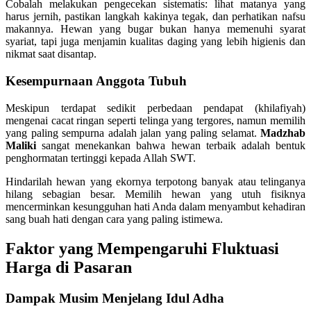
Cobalah melakukan pengecekan sistematis: lihat matanya yang
harus jernih, pastikan langkah kakinya tegak, dan perhatikan nafsu
makannya. Hewan yang bugar bukan hanya memenuhi syarat
syariat, tapi juga menjamin kualitas daging yang lebih higienis dan
nikmat saat disantap.
Kesempurnaan Anggota Tubuh
Meskipun terdapat sedikit perbedaan pendapat (khilafiyah)
mengenai cacat ringan seperti telinga yang tergores, namun memilih
yang paling sempurna adalah jalan yang paling selamat.
Madzhab
Maliki
sangat menekankan bahwa hewan terbaik adalah bentuk
penghormatan tertinggi kepada Allah SWT.
Hindarilah hewan yang ekornya terpotong banyak atau telinganya
hilang sebagian besar. Memilih hewan yang utuh fisiknya
mencerminkan kesungguhan hati Anda dalam menyambut kehadiran
sang buah hati dengan cara yang paling istimewa.
Faktor yang Mempengaruhi Fluktuasi
Harga di Pasaran
Dampak Musim Menjelang Idul Adha