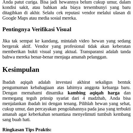
Anda patut curiga. Bisa jadi hewannya belum cukup umur, dalam
kondisi sakit, atau bahkan ada biaya tersembunyi yang baru
ditagihkan di akhir. Selalu cek reputasi vendor melalui ulasan di
Google Maps atau media sosial mereka.
Pentingnya Verifikasi Visual
Jika tak sempat ke kandang, mintalah video hewan yang sedang
bergerak aktif. Vendor yang profesional tidak akan keberatan
memberikan bukti visual yang aktual. Transparansi adalah tanda
bahwa mereka benar-benar menjaga amanah pelanggan.
Kesimpulan
Ibadah aqiqah adalah investasi akhirat sekaligus bentuk
pengumuman kebahagiaan atas lahirnya anggota keluarga baru.
Dengan memahami dinamika
kambing aqiqah harga
dan
memegang teguh prinsip syariat dari 4 madzhab, Anda bisa
menjalankan ibadah ini dengan tenang. Pilihlah hewan yang sehat,
cukup umur, dan percayakan pengolahannya pada jasa yang terbukti
amanah agar keberkahan senantiasa menyelimuti tumbuh kembang
sang buah hati.
Ringkasan Tips Praktis: