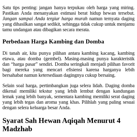
Satu tips penting: jangan hanya terpukau oleh harga yang miring.
Pastikan Anda menanyakan estimasi berat hidup hewan tersebut.
Jangan sampai Anda tergiur harga murah
namun ternyata daging
yang dihasilkan sangat sedikit, sehingga tidak cukup untuk menjamu
tamu undangan atau dibagikan secara merata.
Perbedaan Harga Kambing dan Domba
Di tanah air, kita punya pilihan antara kambing kacang, kambing
etawa, atau domba (gembel). Masing-masing punya karakteristik
dan “harga pasar” sendiri. Domba seringkali menjadi pilihan favorit
bagi mereka yang mencari efisiensi karena harganya lebih
bersahabat namun ketersediaan dagingnya cukup bersaing.
Selain soal harga, pertimbangkan juga selera lidah. Daging domba
dikenal memiliki tekstur yang lebih lembut dengan kandungan
lemak yang lebih banyak, sementara kambing memiliki serat daging
yang lebih tegas dan aroma yang khas. Pilihlah yang paling sesuai
dengan selera keluarga besar Anda.
Syarat Sah Hewan Aqiqah Menurut 4
Madzhab