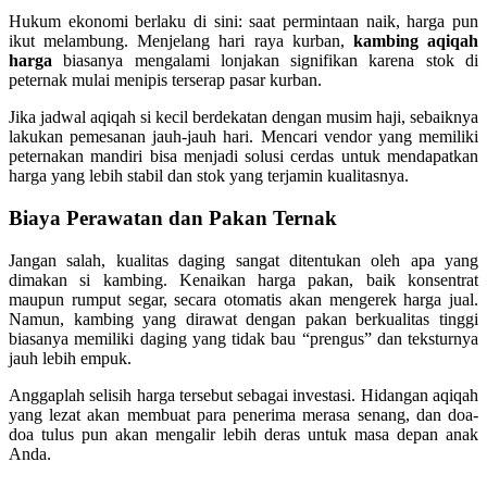
Hukum ekonomi berlaku di sini: saat permintaan naik, harga pun
ikut melambung. Menjelang hari raya kurban,
kambing aqiqah
harga
biasanya mengalami lonjakan signifikan karena stok di
peternak mulai menipis terserap pasar kurban.
Jika jadwal aqiqah si kecil berdekatan dengan musim haji, sebaiknya
lakukan pemesanan jauh-jauh hari. Mencari vendor yang memiliki
peternakan mandiri bisa menjadi solusi cerdas untuk mendapatkan
harga yang lebih stabil dan stok yang terjamin kualitasnya.
Biaya Perawatan dan Pakan Ternak
Jangan salah, kualitas daging sangat ditentukan oleh apa yang
dimakan si kambing. Kenaikan harga pakan, baik konsentrat
maupun rumput segar, secara otomatis akan mengerek harga jual.
Namun, kambing yang dirawat dengan pakan berkualitas tinggi
biasanya memiliki daging yang tidak bau “prengus” dan teksturnya
jauh lebih empuk.
Anggaplah selisih harga tersebut sebagai investasi. Hidangan aqiqah
yang lezat akan membuat para penerima merasa senang, dan doa-
doa tulus pun akan mengalir lebih deras untuk masa depan anak
Anda.