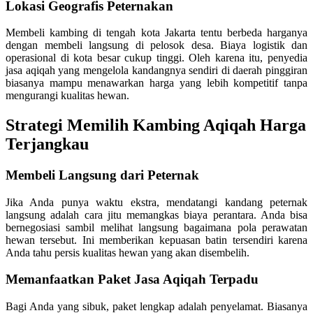
Lokasi Geografis Peternakan
Membeli kambing di tengah kota Jakarta tentu berbeda harganya
dengan membeli langsung di pelosok desa. Biaya logistik dan
operasional di kota besar cukup tinggi. Oleh karena itu, penyedia
jasa aqiqah yang mengelola kandangnya sendiri di daerah pinggiran
biasanya mampu menawarkan harga yang lebih kompetitif tanpa
mengurangi kualitas hewan.
Strategi Memilih Kambing Aqiqah Harga
Terjangkau
Membeli Langsung dari Peternak
Jika Anda punya waktu ekstra, mendatangi kandang peternak
langsung adalah cara jitu memangkas biaya perantara. Anda bisa
bernegosiasi sambil melihat langsung bagaimana pola perawatan
hewan tersebut. Ini memberikan kepuasan batin tersendiri karena
Anda tahu persis kualitas hewan yang akan disembelih.
Memanfaatkan Paket Jasa Aqiqah Terpadu
Bagi Anda yang sibuk, paket lengkap adalah penyelamat. Biasanya