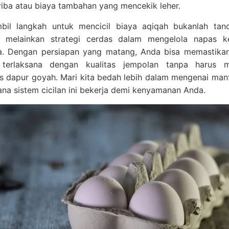
 riba atau biaya tambahan yang mencekik leher.
il langkah untuk mencicil biaya aqiqah bukanlah tan
 melainkan strategi cerdas dalam mengelola napas k
a. Dengan persiapan yang matang, Anda bisa memastika
 terlaksana dengan kualitas jempolan tanpa harus 
tas dapur goyah. Mari kita bedah lebih dalam mengenai man
na sistem cicilan ini bekerja demi kenyamanan Anda.