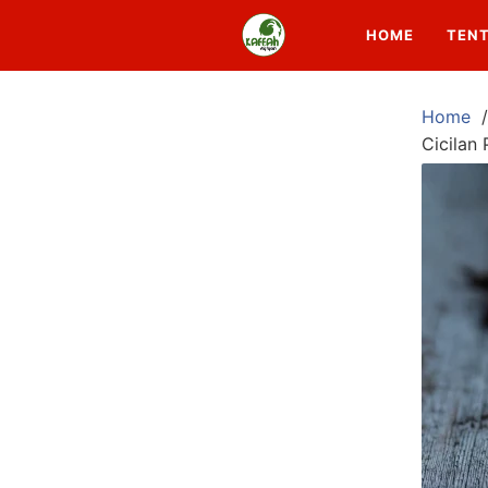
HOME
TEN
Home
Cicilan