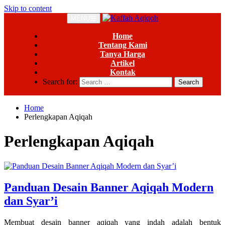
Skip to content
MENU
Home
Tentang Kami
Tanya Harga
Artikel
Kontak
Search for:
Home
Perlengkapan Aqiqah
Perlengkapan Aqiqah
Panduan Desain Banner Aqiqah Modern
dan Syar’i
Membuat desain banner aqiqah yang indah adalah bentuk