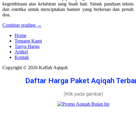
kegembiraan atas kelahiran sang buah hati. Simak panduan teknis
dan estetika untuk menciptakan banner yang berkesan dan penuh
doa.
Continue reading →
Home
Tentang Kami
Tanya Harga
Artikel
Kontak
Copyright © 2026 Kaffah Aqiqoh
Daftar Harga Paket Aqiqah Terba
(Klik pada gambar)
Admin
Online
Need help? Chat via Whatsapp