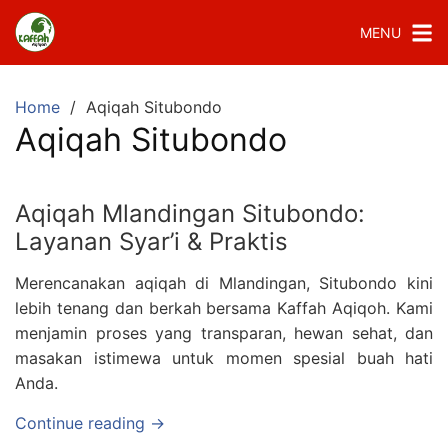
MENU
Home
Aqiqah Situbondo
Aqiqah Situbondo
Aqiqah Mlandingan Situbondo:
Layanan Syar’i & Praktis
Merencanakan aqiqah di Mlandingan, Situbondo kini
lebih tenang dan berkah bersama Kaffah Aqiqoh. Kami
menjamin proses yang transparan, hewan sehat, dan
masakan istimewa untuk momen spesial buah hati
Anda.
Continue reading →