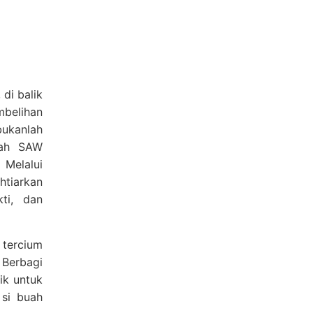
di balik
belihan
ukanlah
lah SAW
Melalui
htiarkan
ti, dan
 tercium
 Berbagi
ik untuk
si buah