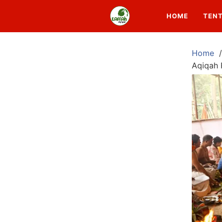
HOME
TEN
Home
Aqiqah 