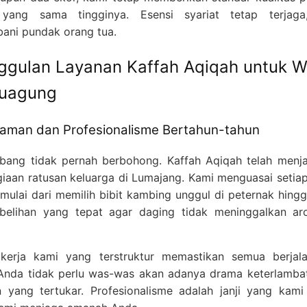
yang sama tingginya. Esensi syariat tetap terjaga
ni pundak orang tua.
ggulan Layanan Kaffah Aqiqah untuk 
uagung
aman dan Profesionalisme Bertahun-tahun
bang tidak pernah berbohong. Kaffah Aqiqah telah menja
iaan ratusan keluarga di Lumajang. Kami menguasai setiap
 mulai dari memilih bibit kambing unggul di peternak hingg
belihan yang tepat agar daging tidak meninggalkan ar
kerja kami yang terstruktur memastikan semua berjal
Anda tidak perlu was-was akan adanya drama keterlamba
 yang tertukar. Profesionalisme adalah janji yang kam