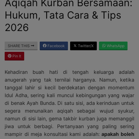
Aqiqah Kurban Bersamaan:
Hukum, Tata Cara & Tips
2026
SHARE THIS
Facebook
Twitter/X
WhatsApp
Pin It
Kehadiran buah hati di tengah keluarga adalah
anugerah yang tak ternilai harganya. Namun, ketika
tanggal lahir si kecil berdekatan dengan momentum
Idul Adha, sering kali muncul kebingungan yang wajar
di benak Ayah Bunda. Di satu sisi, ada kerinduan untuk
segera menunaikan aqiqah sebagai wujud syukur,
namun di sisi lain, gema takbir kurban juga memanggil
jiwa untuk berbagi. Pertanyaan yang paling sering
mampir di meja konsultasi kami adalah:
apakah boleh