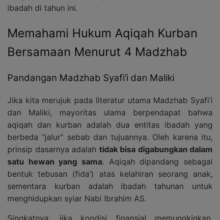
ibadah di tahun ini.
Memahami Hukum Aqiqah Kurban
Bersamaan Menurut 4 Madzhab
Pandangan Madzhab Syafi’i dan Maliki
Jika kita merujuk pada literatur utama Madzhab Syafi’i
dan Maliki, mayoritas ulama berpendapat bahwa
aqiqah dan kurban adalah dua entitas ibadah yang
berbeda “jalur” sebab dan tujuannya. Oleh karena itu,
prinsip dasarnya adalah
tidak bisa digabungkan dalam
satu hewan yang sama
. Aqiqah dipandang sebagai
bentuk tebusan (fida’) atas kelahiran seorang anak,
sementara kurban adalah ibadah tahunan untuk
menghidupkan syiar Nabi Ibrahim AS.
Singkatnya, jika kondisi finansial memungkinkan,