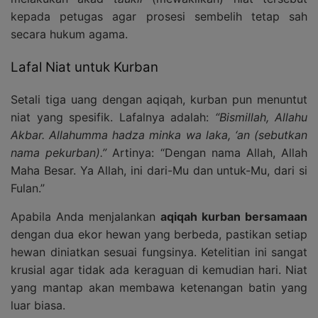
kepada petugas agar prosesi sembelih tetap sah
secara hukum agama.
Lafal Niat untuk Kurban
Setali tiga uang dengan aqiqah, kurban pun menuntut
niat yang spesifik. Lafalnya adalah:
“Bismillah, Allahu
Akbar. Allahumma hadza minka wa laka, ‘an (sebutkan
nama pekurban).”
Artinya: “Dengan nama Allah, Allah
Maha Besar. Ya Allah, ini dari-Mu dan untuk-Mu, dari si
Fulan.”
Apabila Anda menjalankan
aqiqah kurban bersamaan
dengan dua ekor hewan yang berbeda, pastikan setiap
hewan diniatkan sesuai fungsinya. Ketelitian ini sangat
krusial agar tidak ada keraguan di kemudian hari. Niat
yang mantap akan membawa ketenangan batin yang
luar biasa.