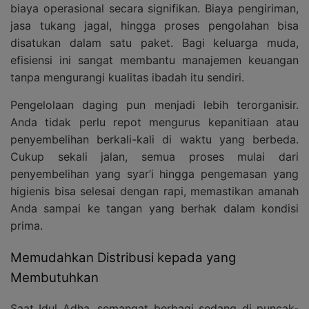
biaya operasional secara signifikan. Biaya pengiriman,
jasa tukang jagal, hingga proses pengolahan bisa
disatukan dalam satu paket. Bagi keluarga muda,
efisiensi ini sangat membantu manajemen keuangan
tanpa mengurangi kualitas ibadah itu sendiri.
Pengelolaan daging pun menjadi lebih terorganisir.
Anda tidak perlu repot mengurus kepanitiaan atau
penyembelihan berkali-kali di waktu yang berbeda.
Cukup sekali jalan, semua proses mulai dari
penyembelihan yang syar’i hingga pengemasan yang
higienis bisa selesai dengan rapi, memastikan amanah
Anda sampai ke tangan yang berhak dalam kondisi
prima.
Memudahkan Distribusi kepada yang
Membutuhkan
Saat Idul Adha, semangat berbagi sedang di puncak-