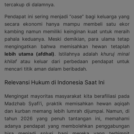
tercakup di dalamnya.
Pendapat ini sering menjadi “oase” bagi keluarga yang
secara ekonomi hanya mampu membeli satu ekor
kambing namun memiliki keinginan kuat untuk meraih
pahala keduanya. Meski demikian, para ulama tetap
mengingatkan bahwa memisahkan hewan tetaplah
lebih utama (afdhal)
. Istilahnya adalah
khuruj minal
khilaf
atau keluar dari perbedaan pendapat untuk
mencari titik aman dalam beribadah.
Relevansi Hukum di Indonesia Saat Ini
Mengingat mayoritas masyarakat kita berafiliasi pada
Madzhab Syafi’i, praktik memisahkan hewan aqiqah
dan kurban memang lebih lumrah dijumpai. Namun, di
tahun 2026 yang penuh tantangan ini, memahami
adanya pendapat yang membolehkan penggabungan
bisa menjadi solusi bagi mereka yang terhimpit