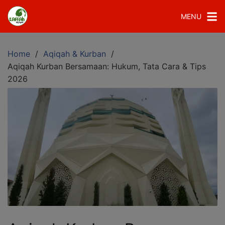
MENU
Home
Aqiqah & Kurban
Aqiqah Kurban Bersamaan: Hukum, Tata Cara & Tips
2026