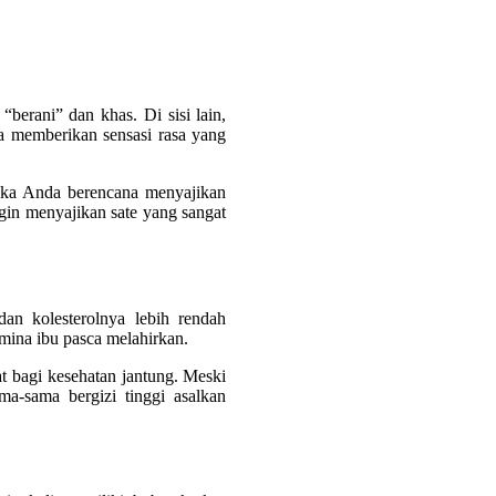
berani” dan khas. Di sisi lain,
ga memberikan sensasi rasa yang
ika Anda berencana menyajikan
gin menyajikan sate yang sangat
an kolesterolnya lebih rendah
mina ibu pasca melahirkan.
 bagi kesehatan jantung. Meski
a-sama bergizi tinggi asalkan