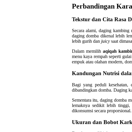
Perbandingan Kara
Tekstur dan Cita Rasa 
Secara alami, daging kambing m
daging domba dikenal lebih lem
lebih gurih dan
juicy
saat dimasa
Dalam memilih
aqiqah kambi
menu kaya rempah seperti gulai
empuk atau olahan modern, domb
Kandungan Nutrisi dal
Bagi yang peduli kesehatan, 
dibandingkan domba. Daging kam
Sementara itu, daging domba m
lemaknya sedikit lebih tingg
dikonsumsi secara proporsional.
Ukuran dan Bobot Kark