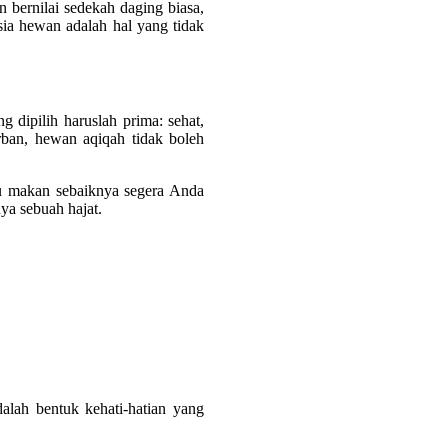
 bernilai sedekah daging biasa,
sia hewan adalah hal yang tidak
 dipilih haruslah prima: sehat,
rban, hewan aqiqah tidak boleh
su makan sebaiknya segera Anda
nya sebuah hajat.
alah bentuk kehati-hatian yang