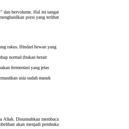
p” dan bervolume. Hal ini sangat
nghasilkan porsi yang terlihat
yang rakus. Hindari hewan yang
mbap normal (bukan berair
akan fermentasi yang jelas
emastikan usia sudah masuk
ena Allah. Disunnahkan membaca
mbelihan akan menjadi pembuka