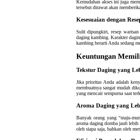
Kemudahan akses ini juga mem
tersebut dirawat akan memberik
Kesesuaian dengan Rese
Sulit dipungkiri, resep warisa
daging kambing. Karakter daging
kambing berarti Anda sedang men
Keuntungan Memili
Tekstur Daging yang Le
Jika prioritas Anda adalah ke
membuatnya sangat mudah dikuny
yang mencair sempurna saat ter
Aroma Daging yang Leb
Banyak orang yang “maju-mund
aroma daging domba jauh lebih n
oleh siapa saja, bahkan oleh me