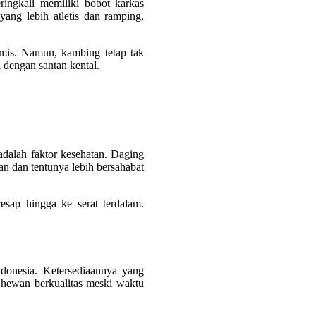
ngkali memiliki bobot karkas
ang lebih atletis dan ramping,
omis. Namun, kambing tetap tak
 dengan santan kental.
dalah faktor kesehatan. Daging
n dan tentunya lebih bersahabat
sap hingga ke serat terdalam.
donesia. Ketersediaannya yang
k hewan berkualitas meski waktu