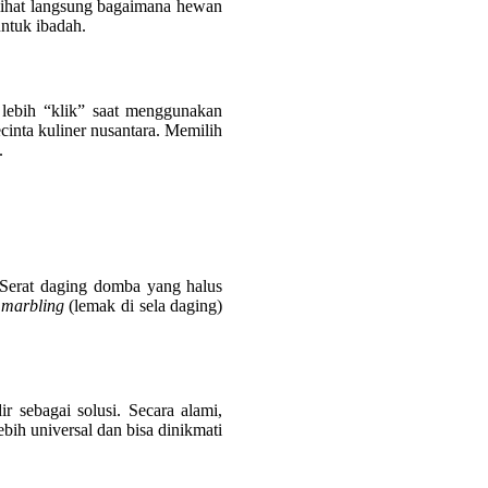
ihat langsung bagaimana hewan
ntuk ibadah.
g lebih “klik” saat menggunakan
cinta kuliner nusantara. Memilih
.
 Serat daging domba yang halus
i
marbling
(lemak di sela daging)
sebagai solusi. Secara alami,
bih universal dan bisa dinikmati