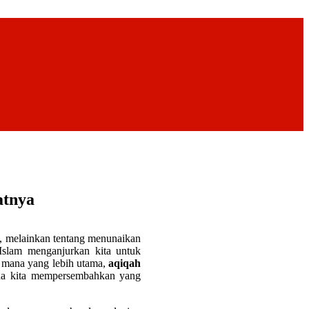
atnya
, melainkan tentang menunaikan
Islam menganjurkan kita untuk
: mana yang lebih utama,
aqiqah
imana kita mempersembahkan yang