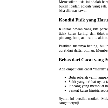
Memastikan usia ini adalah har
bukan ibadah aqiqah yang sah. 
bisa ditawar-tawar.
Kondisi Fisik yang Haru
Kualitas hewan yang kita perse
tidak kurus kering, dan tidak
pincang, buta, atau sakit-sakitan
Pastikan matanya bening, bulu
coret dari daftar pilihan. Membe
Bebas dari Cacat yang 
Ada empat jenis cacat “merah”
Buta sebelah yang tampak 
Sakit yang terlihat nyata 
Pincang yang membuat hew
Sangat kurus hingga seol
Syarat ini bersifat mutlak. M
sangat terpuji.