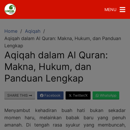
MENU
Home
Aqiqah
Aqiqah dalam Al Quran: Makna, Hukum, dan Panduan
Lengkap
Aqiqah dalam Al Quran:
Makna, Hukum, dan
Panduan Lengkap
SHARE THIS
Facebook
Twitter/X
WhatsApp
Menyambut kehadiran buah hati bukan sekadar
momen haru, melainkan babak baru yang penuh
amanah. Di tengah rasa syukur yang membuncah,