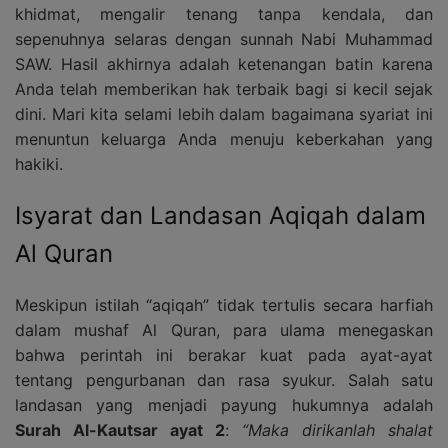
khidmat, mengalir tenang tanpa kendala, dan
sepenuhnya selaras dengan sunnah Nabi Muhammad
SAW. Hasil akhirnya adalah ketenangan batin karena
Anda telah memberikan hak terbaik bagi si kecil sejak
dini. Mari kita selami lebih dalam bagaimana syariat ini
menuntun keluarga Anda menuju keberkahan yang
hakiki.
Isyarat dan Landasan Aqiqah dalam
Al Quran
Meskipun istilah “aqiqah” tidak tertulis secara harfiah
dalam mushaf Al Quran, para ulama menegaskan
bahwa perintah ini berakar kuat pada ayat-ayat
tentang pengurbanan dan rasa syukur. Salah satu
landasan yang menjadi payung hukumnya adalah
Surah Al-Kautsar ayat 2
:
“Maka dirikanlah shalat