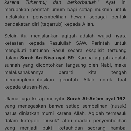
karena Tuhanmu; dan berkorbanlah.”
Ayat ini
merupakan perintah umum bagi setiap mukmin untuk
melakukan penyembelihan hewan sebagai bentuk
pendekatan diri (taqarrub) kepada Allah.
Selain itu, menjalankan aqiqah adalah wujud nyata
ketaatan kepada Rasulullah SAW. Perintah untuk
mengikuti tuntunan Rasul secara eksplisit tertuang
dalam
Surah An-Nisa ayat 59
. Karena aqiqah adalah
sunnah yang dicontohkan langsung oleh Nabi, maka
melaksanakannya berarti kita tengah
mengimplementasikan perintah Allah untuk taat
kepada utusan-Nya.
Ulama juga kerap menyitir
Surah Al-An’am ayat 162
,
yang menegaskan bahwa setiap sembelihan (nusuk)
harus diniatkan murni karena Allah. Aqiqah termasuk
dalam kategori “nusuk” atau ibadah penyembelihan
yang menjadi bukti ketauhidan seorang hamba.