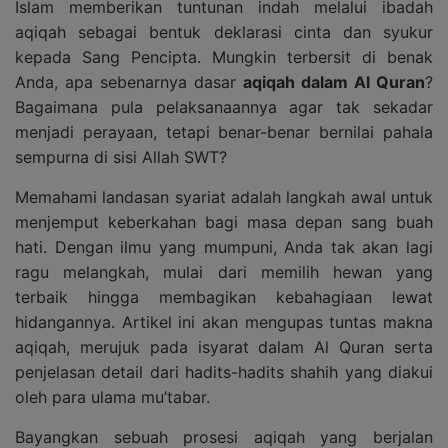
Islam memberikan tuntunan indah melalui ibadah
aqiqah sebagai bentuk deklarasi cinta dan syukur
kepada Sang Pencipta. Mungkin terbersit di benak
Anda, apa sebenarnya dasar
aqiqah dalam Al Quran
?
Bagaimana pula pelaksanaannya agar tak sekadar
menjadi perayaan, tetapi benar-benar bernilai pahala
sempurna di sisi Allah SWT?
Memahami landasan syariat adalah langkah awal untuk
menjemput keberkahan bagi masa depan sang buah
hati. Dengan ilmu yang mumpuni, Anda tak akan lagi
ragu melangkah, mulai dari memilih hewan yang
terbaik hingga membagikan kebahagiaan lewat
hidangannya. Artikel ini akan mengupas tuntas makna
aqiqah, merujuk pada isyarat dalam Al Quran serta
penjelasan detail dari hadits-hadits shahih yang diakui
oleh para ulama mu’tabar.
Bayangkan sebuah prosesi aqiqah yang berjalan