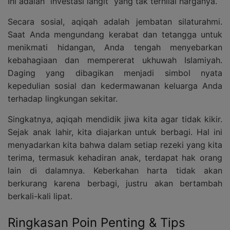
Ini adalah “investasi langit” yang tak ternilai harganya.
Secara sosial, aqiqah adalah jembatan silaturahmi.
Saat Anda mengundang kerabat dan tetangga untuk
menikmati hidangan, Anda tengah menyebarkan
kebahagiaan dan mempererat ukhuwah Islamiyah.
Daging yang dibagikan menjadi simbol nyata
kepedulian sosial dan kedermawanan keluarga Anda
terhadap lingkungan sekitar.
Singkatnya, aqiqah mendidik jiwa kita agar tidak kikir.
Sejak anak lahir, kita diajarkan untuk berbagi. Hal ini
menyadarkan kita bahwa dalam setiap rezeki yang kita
terima, termasuk kehadiran anak, terdapat hak orang
lain di dalamnya. Keberkahan harta tidak akan
berkurang karena berbagi, justru akan bertambah
berkali-kali lipat.
Ringkasan Poin Penting & Tips