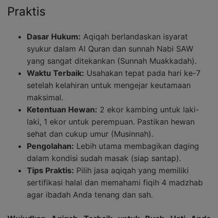
Praktis
Dasar Hukum:
Aqiqah berlandaskan isyarat
syukur dalam Al Quran dan sunnah Nabi SAW
yang sangat ditekankan (Sunnah Muakkadah).
Waktu Terbaik:
Usahakan tepat pada hari ke-7
setelah kelahiran untuk mengejar keutamaan
maksimal.
Ketentuan Hewan:
2 ekor kambing untuk laki-
laki, 1 ekor untuk perempuan. Pastikan hewan
sehat dan cukup umur (Musinnah).
Pengolahan:
Lebih utama membagikan daging
dalam kondisi sudah masak (siap santap).
Tips Praktis:
Pilih jasa aqiqah yang memiliki
sertifikasi halal dan memahami fiqih 4 madzhab
agar ibadah Anda tenang dan sah.