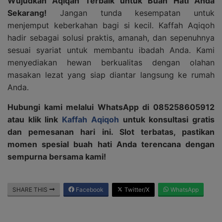
Wujudkan Aqiqah Terbaik untuk Buah Hati Anda
Sekarang!
Jangan tunda kesempatan untuk
menjemput keberkahan bagi si kecil. Kaffah Aqiqoh
hadir sebagai solusi praktis, amanah, dan sepenuhnya
sesuai syariat untuk membantu ibadah Anda. Kami
menyediakan hewan berkualitas dengan olahan
masakan lezat yang siap diantar langsung ke rumah
Anda.
Hubungi kami melalui WhatsApp di 085258605912
atau klik link
Kaffah Aqiqoh
untuk konsultasi gratis
dan pemesanan hari ini. Slot terbatas, pastikan
momen spesial buah hati Anda terencana dengan
sempurna bersama kami!
SHARE THIS
Facebook
Twitter/X
WhatsApp