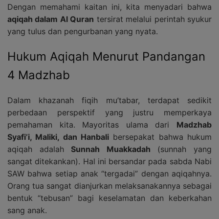
Dengan memahami kaitan ini, kita menyadari bahwa
aqiqah dalam Al Quran
tersirat melalui perintah syukur
yang tulus dan pengurbanan yang nyata.
Hukum Aqiqah Menurut Pandangan
4 Madzhab
Dalam khazanah fiqih mu’tabar, terdapat sedikit
perbedaan perspektif yang justru memperkaya
pemahaman kita. Mayoritas ulama dari
Madzhab
Syafi’i, Maliki, dan Hanbali
bersepakat bahwa hukum
aqiqah adalah
Sunnah Muakkadah
(sunnah yang
sangat ditekankan). Hal ini bersandar pada sabda Nabi
SAW bahwa setiap anak “tergadai” dengan aqiqahnya.
Orang tua sangat dianjurkan melaksanakannya sebagai
bentuk “tebusan” bagi keselamatan dan keberkahan
sang anak.