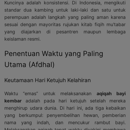
Kuncinya adalah konsistensi. Di Indonesia, mengikuti
standar dua kambing untuk laki-laki dan satu untuk
perempuan adalah langkah yang paling aman karena
sesuai dengan mayoritas rujukan kitab fiqih mu’tabar
yang diajarkan di pesantren maupun lembaga
keislaman resmi.
Penentuan Waktu yang Paling
Utama (Afdhal)
Keutamaan Hari Ketujuh Kelahiran
Waktu “emas” untuk melaksanakan
aqiqah bayi
kembar
adalah pada hari ketujuh setelah mereka
menghirup udara dunia. Di hari ini, ada tiga kebaikan
yang berkumpul: penyembelihan hewan, pemberian
nama yang indah, dan mencukur rambut bayi.
Melaksanakan aqiqah tepat waktu diyakini membawa