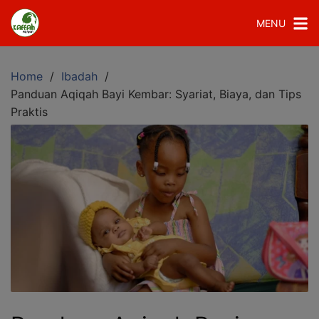
MENU
Home
Ibadah
Panduan Aqiqah Bayi Kembar: Syariat, Biaya, dan Tips
Praktis