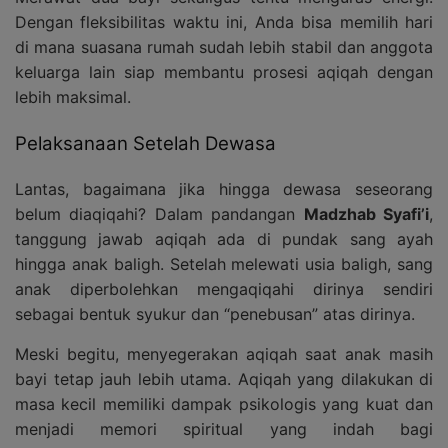
Dengan fleksibilitas waktu ini, Anda bisa memilih hari
di mana suasana rumah sudah lebih stabil dan anggota
keluarga lain siap membantu prosesi aqiqah dengan
lebih maksimal.
Pelaksanaan Setelah Dewasa
Lantas, bagaimana jika hingga dewasa seseorang
belum diaqiqahi? Dalam pandangan
Madzhab Syafi’i
,
tanggung jawab aqiqah ada di pundak sang ayah
hingga anak baligh. Setelah melewati usia baligh, sang
anak diperbolehkan mengaqiqahi dirinya sendiri
sebagai bentuk syukur dan “penebusan” atas dirinya.
Meski begitu, menyegerakan aqiqah saat anak masih
bayi tetap jauh lebih utama. Aqiqah yang dilakukan di
masa kecil memiliki dampak psikologis yang kuat dan
menjadi memori spiritual yang indah bagi