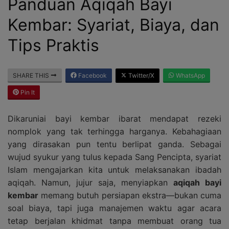
Panduan Aqiqah Bayi
Kembar: Syariat, Biaya, dan
Tips Praktis
SHARE THIS
Facebook
Twitter/X
WhatsApp
Pin It
Dikaruniai bayi kembar ibarat mendapat rezeki
nomplok yang tak terhingga harganya. Kebahagiaan
yang dirasakan pun tentu berlipat ganda. Sebagai
wujud syukur yang tulus kepada Sang Pencipta, syariat
Islam mengajarkan kita untuk melaksanakan ibadah
aqiqah. Namun, jujur saja, menyiapkan
aqiqah bayi
kembar
memang butuh persiapan ekstra—bukan cuma
soal biaya, tapi juga manajemen waktu agar acara
tetap berjalan khidmat tanpa membuat orang tua