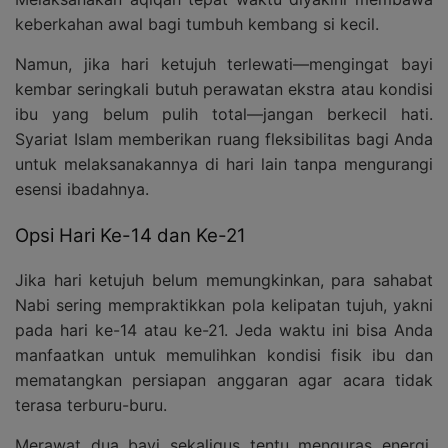
keberkahan awal bagi tumbuh kembang si kecil.
Namun, jika hari ketujuh terlewati—mengingat bayi
kembar seringkali butuh perawatan ekstra atau kondisi
ibu yang belum pulih total—jangan berkecil hati.
Syariat Islam memberikan ruang fleksibilitas bagi Anda
untuk melaksanakannya di hari lain tanpa mengurangi
esensi ibadahnya.
Opsi Hari Ke-14 dan Ke-21
Jika hari ketujuh belum memungkinkan, para sahabat
Nabi sering mempraktikkan pola kelipatan tujuh, yakni
pada hari ke-14 atau ke-21. Jeda waktu ini bisa Anda
manfaatkan untuk memulihkan kondisi fisik ibu dan
mematangkan persiapan anggaran agar acara tidak
terasa terburu-buru.
Merawat dua bayi sekaligus tentu menguras energi.