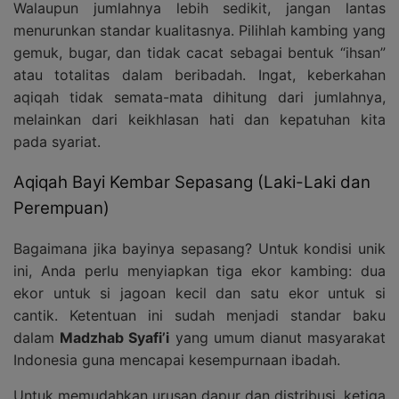
Walaupun jumlahnya lebih sedikit, jangan lantas
menurunkan standar kualitasnya. Pilihlah kambing yang
gemuk, bugar, dan tidak cacat sebagai bentuk “ihsan”
atau totalitas dalam beribadah. Ingat, keberkahan
aqiqah tidak semata-mata dihitung dari jumlahnya,
melainkan dari keikhlasan hati dan kepatuhan kita
pada syariat.
Aqiqah Bayi Kembar Sepasang (Laki-Laki dan
Perempuan)
Bagaimana jika bayinya sepasang? Untuk kondisi unik
ini, Anda perlu menyiapkan tiga ekor kambing: dua
ekor untuk si jagoan kecil dan satu ekor untuk si
cantik. Ketentuan ini sudah menjadi standar baku
dalam
Madzhab Syafi’i
yang umum dianut masyarakat
Indonesia guna mencapai kesempurnaan ibadah.
Untuk memudahkan urusan dapur dan distribusi, ketiga