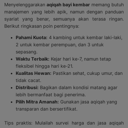
Menyelenggarakan
aqiqah bayi kembar
memang butuh
manajemen yang lebih apik, namun dengan panduan
syariat yang benar, semuanya akan terasa ringan.
Berikut ringkasan poin pentingnya:
Pahami Kuota:
4 kambing untuk kembar laki-laki,
2 untuk kembar perempuan, dan 3 untuk
sepasang.
Waktu Terbaik:
Kejar hari ke-7, namun tetap
fleksibel hingga hari ke-21.
Kualitas Hewan:
Pastikan sehat, cukup umur, dan
tidak cacat.
Distribusi:
Bagikan dalam kondisi matang agar
lebih bermanfaat bagi penerima.
Pilih Mitra Amanah:
Gunakan jasa aqiqah yang
transparan dan bersertifikat.
Tips praktis: Mulailah survei harga dan jasa aqiqah