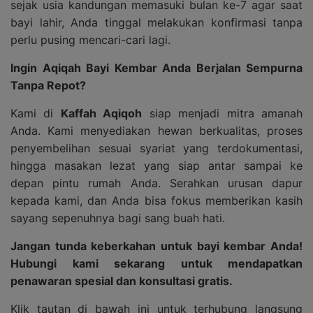
sejak usia kandungan memasuki bulan ke-7 agar saat
bayi lahir, Anda tinggal melakukan konfirmasi tanpa
perlu pusing mencari-cari lagi.
Ingin Aqiqah Bayi Kembar Anda Berjalan Sempurna
Tanpa Repot?
Kami di
Kaffah Aqiqoh
siap menjadi mitra amanah
Anda. Kami menyediakan hewan berkualitas, proses
penyembelihan sesuai syariat yang terdokumentasi,
hingga masakan lezat yang siap antar sampai ke
depan pintu rumah Anda. Serahkan urusan dapur
kepada kami, dan Anda bisa fokus memberikan kasih
sayang sepenuhnya bagi sang buah hati.
Jangan tunda keberkahan untuk bayi kembar Anda!
Hubungi kami sekarang untuk mendapatkan
penawaran spesial dan konsultasi gratis.
Klik tautan di bawah ini untuk terhubung langsung