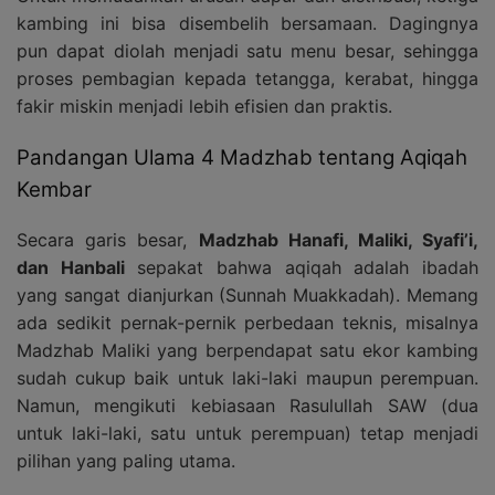
kambing ini bisa disembelih bersamaan. Dagingnya
pun dapat diolah menjadi satu menu besar, sehingga
proses pembagian kepada tetangga, kerabat, hingga
fakir miskin menjadi lebih efisien dan praktis.
Pandangan Ulama 4 Madzhab tentang Aqiqah
Kembar
Secara garis besar,
Madzhab Hanafi, Maliki, Syafi’i,
dan Hanbali
sepakat bahwa aqiqah adalah ibadah
yang sangat dianjurkan (Sunnah Muakkadah). Memang
ada sedikit pernak-pernik perbedaan teknis, misalnya
Madzhab Maliki yang berpendapat satu ekor kambing
sudah cukup baik untuk laki-laki maupun perempuan.
Namun, mengikuti kebiasaan Rasulullah SAW (dua
untuk laki-laki, satu untuk perempuan) tetap menjadi
pilihan yang paling utama.