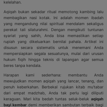
kelelahan.
Aqiqah bukan sekadar ritual memotong kambing lalu
membagikan nasi kotak. Ini adalah momen ibadah
yang mengandung nilai spiritual mendalam sekaligus
perekat tali silaturahmi. Dengan mengikuti tuntunan
syariat yang sahih, Anda bisa memastikan setiap
rupiah yang dikeluarkan bernilai pahala. Artikel ini
disusun secara sistematis untuk menemani Anda
mempersiapkan segala sesuatunya, mulai dari urusan
hukum fiqih hingga teknis di lapangan agar semua
beres tanpa kendala.
Harapan kami sederhana: membantu Anda
mewujudkan momen aqiqah yang lancar, tenang, dan
penuh keberkahan. Berbekal rujukan kitab mu’tabar
dari empat madzhab, Anda tak perlu lagi diliputi
keraguan. Mari kita bedah tuntas seluk-beluk
aqiqah
bayi kembar
demi memberikan sambutan terbaik bagi